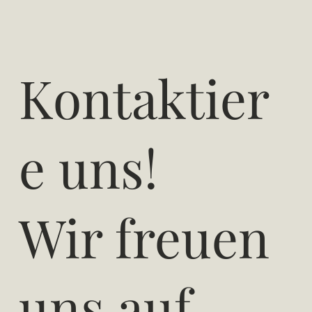
Kontaktier
e uns!
Wir freuen
uns auf