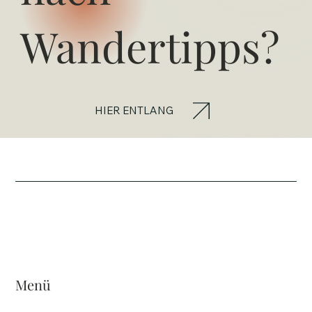
Wandertipps?
HIER ENTLANG
Menü