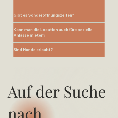
Gibt es Sonderöffnungszeiten?
Kann man die Location auch für spezielle
Anlässe mieten?
Sind Hunde erlaubt?
Auf der Suche
nach