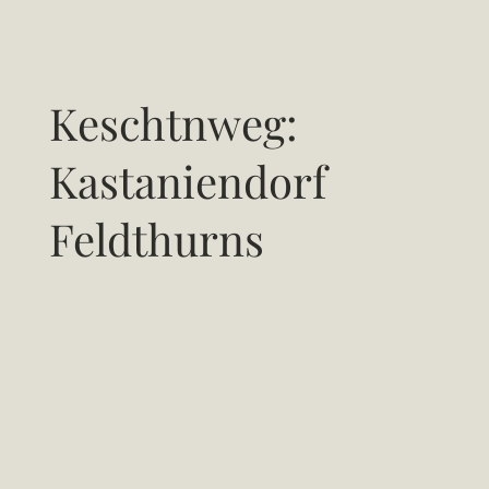
Keschtnweg:
Kastaniendorf
Feldthurns