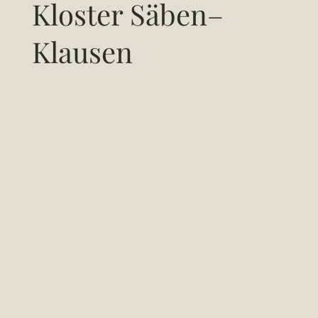
Kloster Säben–
Klausen