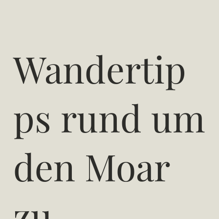
Wandertip
ps rund um
den Moar
zu